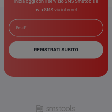
Inizia oggi con il servizio SMS Smstools e
invia SMS via internet.
Email*
REGISTRATI SUBITO