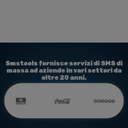
Smstools fornisce servizi di SMS di
massa ad aziende in vari settori da
oltre 20 anni.