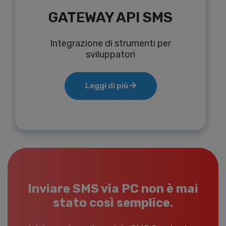
GATEWAY API SMS
Integrazione di strumenti per
sviluppatori
Leggi di più
Inviare SMS via PC non è mai
stato così semplice.