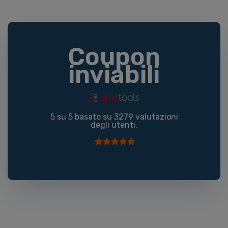
Coupon
inviabili
5
su
5
basato su
3279
valutazioni
degli utenti.