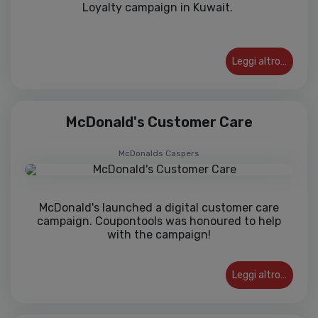
Loyalty campaign in Kuwait.
Leggi altro…
McDonald's Customer Care
McDonalds Caspers
McDonald's launched a digital customer care
campaign. Coupontools was honoured to help
with the campaign!
Leggi altro…