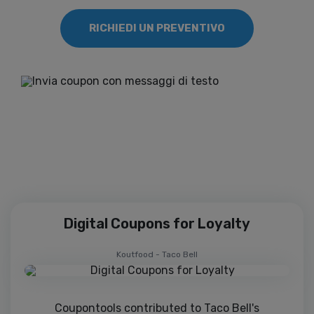
RICHIEDI UN PREVENTIVO
Unisciti ad oltre 10.000 clienti felici
Digital Coupons for Loyalty
Koutfood - Taco Bell
Coupontools contributed to Taco Bell's