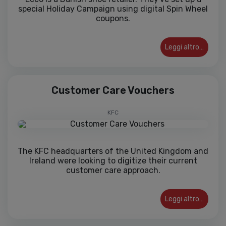
special Holiday Campaign using digital Spin Wheel
coupons.
Leggi altro…
Customer Care Vouchers
KFC
The KFC headquarters of the United Kingdom and
Ireland were looking to digitize their current
customer care approach.
Leggi altro…