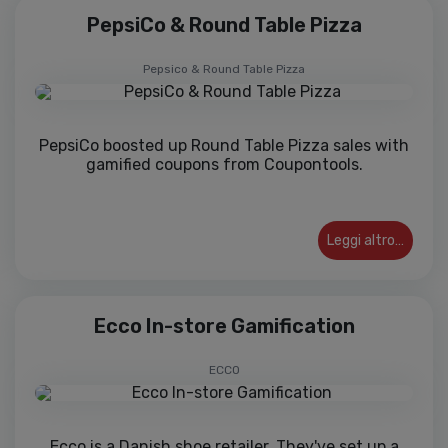
PepsiCo & Round Table Pizza
Pepsico & Round Table Pizza
PepsiCo boosted up Round Table Pizza sales with
gamified coupons from Coupontools.
Leggi altro…
Ecco In-store Gamification
ECCO
Ecco is a Danish shoe retailer. They've set up a