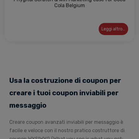
Cola Belgium
Leggi altro…
Usa la costruzione di coupon per
creare i tuoi coupon inviabili per
messaggio
Creare coupon avanzati inviabili per messaggio è
facile e veloce con il nostro pratico costruttore di
coupon WYSIWYG (What you see is what you get: