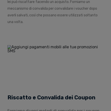
lei può riscattare facendo un acquisto. Forniamo un
meccanismo di convalida per convalidare i voucher dopo
averli salvati, così che possano essere utilizzati soltanto
una volta.
Riscatto e Convalida dei Coupon
Forniamo diversi metodi di convalida per i coupon.