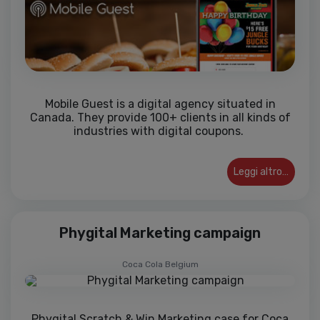
Mobile Guest is a digital agency situated in
Canada. They provide 100+ clients in all kinds of
industries with digital coupons.
Leggi altro…
Phygital Marketing campaign
Coca Cola Belgium
Phygital Scratch & Win Marketing case for Coca