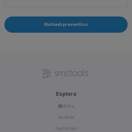
Richiedi preventivo
Esplora
Entra
Su di noi
Contattaci