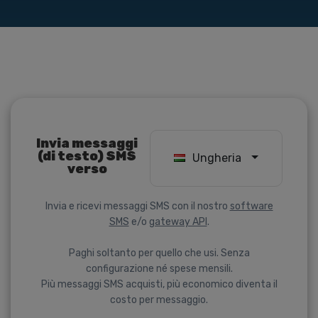
Invia messaggi
(di testo) SMS
Ungheria
verso
Invia e ricevi messaggi SMS con il nostro
software
SMS
e/o
gateway API
.
Paghi soltanto per quello che usi. Senza
configurazione né spese mensili.
Più messaggi SMS acquisti, più economico diventa il
costo per messaggio.