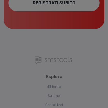
REGISTRATI SUBITO
Esplora
Entra
Su di noi
Contattaci