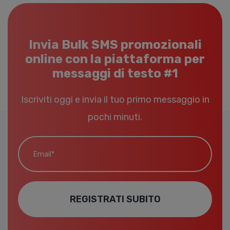
Invia Bulk SMS promozionali
online con la piattaforma per
messaggi di testo #1
Iscriviti oggi e invia il tuo primo messaggio in
pochi minuti.
Email*
REGISTRATI SUBITO