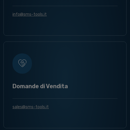
info@sms-tools.it
Domande di Vendita
sales@sms-tools.it