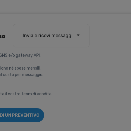
Invia e ricevi messaggi
so
 SMS
e/o
gateway API
.
ione né spese mensili.
il costo per messaggio.
ta il nostro team di vendita.
EDI UN PREVENTIVO