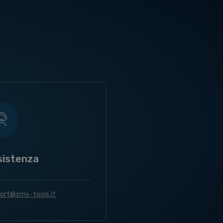
sistenza
ort@sms-tools.it