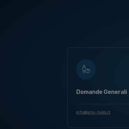
Domande Generali
info@sms-tools.it