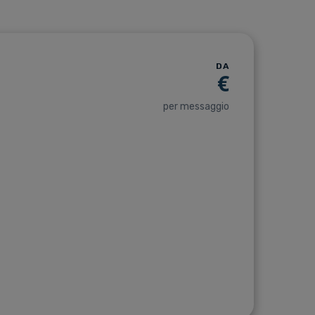
DA
€
per messaggio