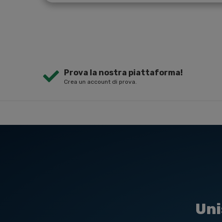
Prova la nostra piattaforma!
Crea un account di prova.
Uni