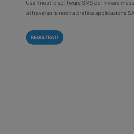
Usa il nostro
software SMS
per inviare mes
attraverso la nostra pratica applicazione S
REGISTRATI