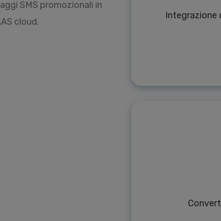
saggi SMS promozionali in
Integrazione d
AAS cloud.
Convert