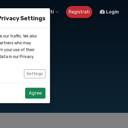
Su di noi
Contatti
Registrati
Login
Privacy Settings
 our traffic. We also
 partners who may
m your use of their
data in our
Privacy
Settings
Agree