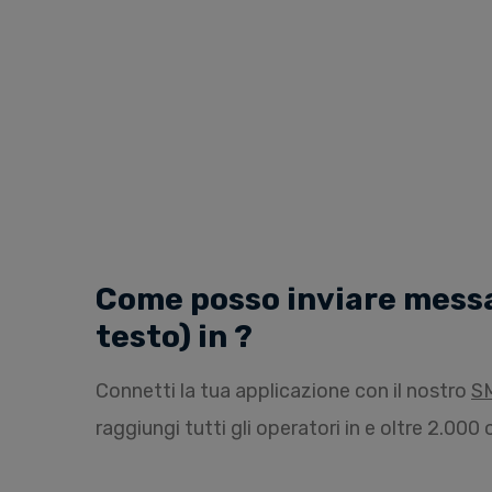
Come posso inviare messa
testo) in ?
Connetti la tua applicazione con il nostro
S
raggiungi tutti gli operatori in e oltre 2.00