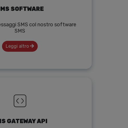
MS SOFTWARE
messaggi SMS col nostro software
SMS
Leggi altro
S GATEWAY API